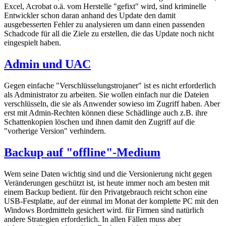
Excel, Acrobat o.ä. vom Herstelle "gefixt" wird, sind kriminelle
Entwickler schon daran anhand des Update den damit
ausgebesserten Fehler zu analysieren um dann einen passenden
Schadcode für all die Ziele zu erstellen, die das Update noch nicht
eingespielt haben.
Admin und UAC
Gegen einfache "Verschlüsselungstrojaner" ist es nicht erforderlich
als Administrator zu arbeiten. Sie wollen einfach nur die Dateien
verschlüsseln, die sie als Anwender sowieso im Zugriff haben. Aber
erst mit Admin-Rechten können diese Schädlinge auch z.B. ihre
Schattenkopien löschen und ihnen damit den Zugriff auf die
"vorherige Version" verhindern.
Backup auf "offline"-Medium
Wem seine Daten wichtig sind und die Versionierung nicht gegen
Veränderungen geschützt ist, ist heute immer noch am besten mit
einem Backup bedient. für den Privatgebrauch reicht schon eine
USB-Festplatte, auf der einmal im Monat der komplette PC mit den
Windows Bordmitteln gesichert wird. für Firmen sind natürlich
andere Strategien erforderlich. In allen Fällen muss aber