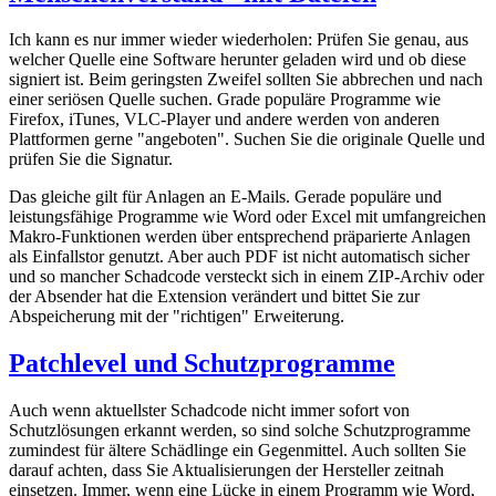
Ich kann es nur immer wieder wiederholen: Prüfen Sie genau, aus
welcher Quelle eine Software herunter geladen wird und ob diese
signiert ist. Beim geringsten Zweifel sollten Sie abbrechen und nach
einer seriösen Quelle suchen. Grade populäre Programme wie
Firefox, iTunes, VLC-Player und andere werden von anderen
Plattformen gerne "angeboten". Suchen Sie die originale Quelle und
prüfen Sie die Signatur.
Das gleiche gilt für Anlagen an E-Mails. Gerade populäre und
leistungsfähige Programme wie Word oder Excel mit umfangreichen
Makro-Funktionen werden über entsprechend präparierte Anlagen
als Einfallstor genutzt. Aber auch PDF ist nicht automatisch sicher
und so mancher Schadcode versteckt sich in einem ZIP-Archiv oder
der Absender hat die Extension verändert und bittet Sie zur
Abspeicherung mit der "richtigen" Erweiterung.
Patchlevel und Schutzprogramme
Auch wenn aktuellster Schadcode nicht immer sofort von
Schutzlösungen erkannt werden, so sind solche Schutzprogramme
zumindest für ältere Schädlinge ein Gegenmittel. Auch sollten Sie
darauf achten, dass Sie Aktualisierungen der Hersteller zeitnah
einsetzen. Immer, wenn eine Lücke in einem Programm wie Word,