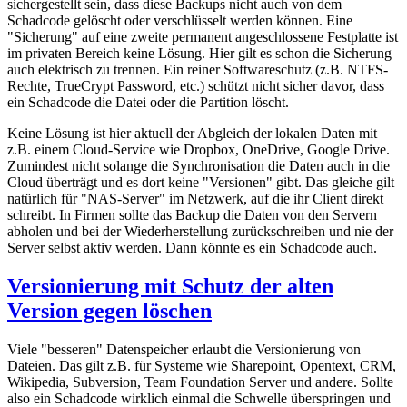
sichergestellt sein, dass diese Backups nicht auch von dem
Schadcode gelöscht oder verschlüsselt werden können. Eine
"Sicherung" auf eine zweite permanent angeschlossene Festplatte ist
im privaten Bereich keine Lösung. Hier gilt es schon die Sicherung
auch elektrisch zu trennen. Ein reiner Softwareschutz (z.B. NTFS-
Rechte, TrueCrypt Password, etc.) schützt nicht sicher davor, dass
ein Schadcode die Datei oder die Partition löscht.
Keine Lösung ist hier aktuell der Abgleich der lokalen Daten mit
z.B. einem Cloud-Service wie Dropbox, OneDrive, Google Drive.
Zumindest nicht solange die Synchronisation die Daten auch in die
Cloud überträgt und es dort keine "Versionen" gibt. Das gleiche gilt
natürlich für "NAS-Server" im Netzwerk, auf die ihr Client direkt
schreibt. In Firmen sollte das Backup die Daten von den Servern
abholen und bei der Wiederherstellung zurückschreiben und nie der
Server selbst aktiv werden. Dann könnte es ein Schadcode auch.
Versionierung mit Schutz der alten
Version gegen löschen
Viele "besseren" Datenspeicher erlaubt die Versionierung von
Dateien. Das gilt z.B. für Systeme wie Sharepoint, Opentext, CRM,
Wikipedia, Subversion, Team Foundation Server und andere. Sollte
also ein Schadcode wirklich einmal die Schwelle überspringen und