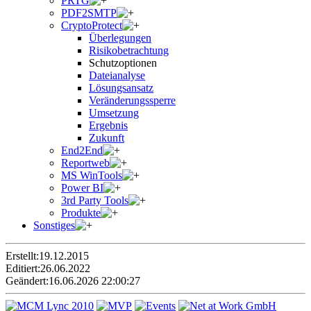
PRTG
PDF2SMTP
CryptoProtect
Überlegungen
Risikobetrachtung
Schutzoptionen
Dateianalyse
Lösungsansatz
Veränderungssperre
Umsetzung
Ergebnis
Zukunft
End2End
Reportweb
MS WinTools
Power BI
3rd Party Tools
Produkte
Sonstiges
Erstellt:
19.12.2015
Editiert:
26.06.2022
Geändert:
16.06.2026 22:00:27