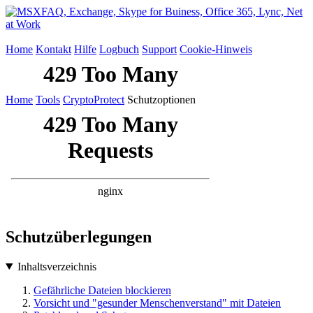
Home
Kontakt
Hilfe
Logbuch
Support
Cookie-Hinweis
Home
Tools
CryptoProtect
Schutzoptionen
Schutzüberlegungen
Inhaltsverzeichnis
Gefährliche Dateien blockieren
Vorsicht und "gesunder Menschenverstand" mit Dateien