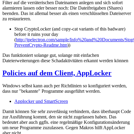
Filter auf die verräterischen Dateinamen anlegen und sich sofort
alarmieren lassen oder besser noch: Die Dateifreigaben (Shares)
beenden. Das ist allemal besser als einen verschlüsselten Dateiserver
zu restaurieren.
Stop CryptoLocker (and copy-cat variants of this badware)
before it ruins your day
(
http://jpelectron.com/sample/Info%20and%20Documents/S
PreventCrypto-Readme.htm
))
Das funktioniert solange gut, solange mit einfachen
Dateierweiterungen diese Schadaktivitäten erkannt werden können
Policies auf dem Client, AppLocker
Windows selbst kann auch per Richtlinien so konfiguriert werden,
dass nur "bekannte" Programme ausgeführt werden.
Applocker und SmartScreen
Damit können Sie sehr zuverlässig verhindern, dass überhaupt Code
zur Ausführung kommt, den sie nicht zugelassen haben. Das
bedeutet aber auch ggfls. eine regelmäßige Konfigurationsänderung
um neue Programme zuzulassen. Gegen Makros hilft AppLocker
aber nicht.