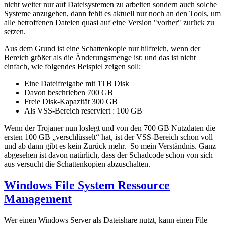
nicht weiter nur auf Dateisystemen zu arbeiten sondern auch solche
Systeme anzugehen, dann fehlt es aktuell nur noch an den Tools, um
alle betroffenen Dateien quasi auf eine Version "vorher" zurück zu
setzen.
Aus dem Grund ist eine Schattenkopie nur hilfreich, wenn der
Bereich größer als die Änderungsmenge ist: und das ist nicht
einfach, wie folgendes Beispiel zeigen soll:
Eine Dateifreigabe mit 1TB Disk
Davon beschrieben 700 GB
Freie Disk-Kapazität 300 GB
Als VSS-Bereich reserviert : 100 GB
Wenn der Trojaner nun loslegt und von den 700 GB Nutzdaten die
ersten 100 GB „verschlüsselt“ hat, ist der VSS-Bereich schon voll
und ab dann gibt es kein Zurück mehr. So mein Verständnis. Ganz
abgesehen ist davon natürlich, dass der Schadcode schon von sich
aus versucht die Schattenkopien abzuschalten.
Windows File System Ressource
Management
Wer einen Windows Server als Dateishare nutzt, kann einen File