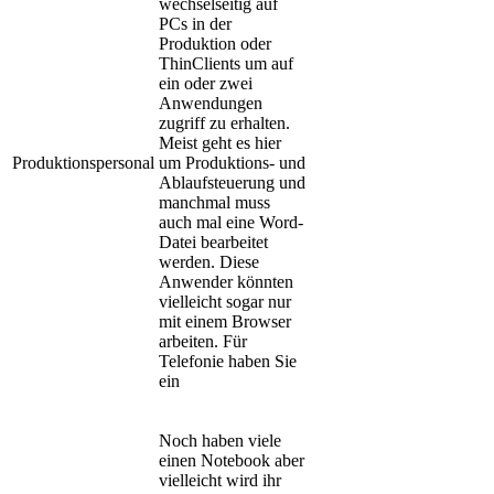
wechselseitig auf
PCs in der
Produktion oder
ThinClients um auf
ein oder zwei
Anwendungen
zugriff zu erhalten.
Meist geht es hier
Produktionspersonal
um Produktions- und
Ablaufsteuerung und
manchmal muss
auch mal eine Word-
Datei bearbeitet
werden. Diese
Anwender könnten
vielleicht sogar nur
mit einem Browser
arbeiten. Für
Telefonie haben Sie
ein
Noch haben viele
einen Notebook aber
vielleicht wird ihr