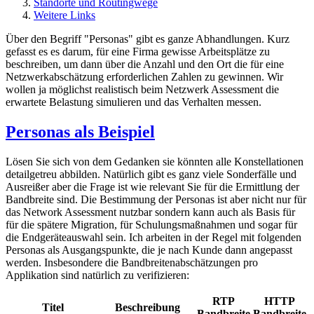
Standorte und Routingwege
Weitere Links
Über den Begriff "Personas" gibt es ganze Abhandlungen. Kurz
gefasst es es darum, für eine Firma gewisse Arbeitsplätze zu
beschreiben, um dann über die Anzahl und den Ort die für eine
Netzwerkabschätzung erforderlichen Zahlen zu gewinnen. Wir
wollen ja möglichst realistisch beim Netzwerk Assessment die
erwartete Belastung simulieren und das Verhalten messen.
Personas als Beispiel
Lösen Sie sich von dem Gedanken sie könnten alle Konstellationen
detailgetreu abbilden. Natürlich gibt es ganz viele Sonderfälle und
Ausreißer aber die Frage ist wie relevant Sie für die Ermittlung der
Bandbreite sind. Die Bestimmung der Personas ist aber nicht nur für
das Network Assessment nutzbar sondern kann auch als Basis für
für die spätere Migration, für Schulungsmaßnahmen und sogar für
die Endgeräteauswahl sein. Ich arbeiten in der Regel mit folgenden
Personas als Ausgangspunkte, die je nach Kunde dann angepasst
werden. Insbesondere die Bandbreitenabschätzungen pro
Applikation sind natürlich zu verifizieren:
RTP
HTTP
Titel
Beschreibung
Bandbreite
Bandbreite