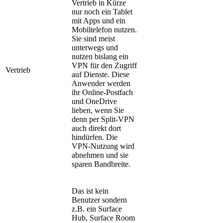
Vertrieb in Kürze
nur noch ein Tablet
mit Apps und ein
Mobiltelefon nutzen.
Sie sind meist
unterwegs und
nutzen bislang ein
VPN für den Zugriff
Vertrieb
auf Dienste. Diese
Anwender werden
ihr Online-Postfach
und OneDrive
lieben, wenn Sie
denn per Split-VPN
auch direkt dort
hindürfen. Die
VPN-Nutzung wird
abnehmen und sie
sparen Bandbreite.
Das ist kein
Benutzer sondern
z.B. ein Surface
Hub, Surface Room