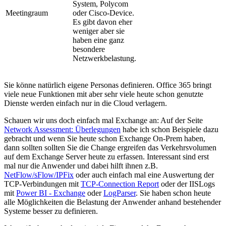
System, Polycom
Meetingraum
oder Cisco-Device.
Es gibt davon eher
weniger aber sie
haben eine ganz
besondere
Netzwerkbelastung.
Sie könne natürlich eigene Personas definieren. Office 365 bringt
viele neue Funktionen mit aber sehr viele heute schon genutzte
Dienste werden einfach nur in die Cloud verlagern.
Schauen wir uns doch einfach mal Exchange an: Auf der Seite
Network Assessment: Überlegungen
habe ich schon Beispiele dazu
gebracht und wenn Sie heute schon Exchange On-Prem haben,
dann sollten sollten Sie die Change ergreifen das Verkehrsvolumen
auf dem Exchange Server heute zu erfassen. Interessant sind erst
mal nur die Anwender und dabei hilft ihnen z.B.
NetFlow/sFlow/IPFix
oder auch einfach mal eine Auswertung der
TCP-Verbindungen mit
TCP-Connection Report
oder der IISLogs
mit
Power BI - Exchange
oder
LogParser
. Sie haben schon heute
alle Möglichkeiten die Belastung der Anwender anhand bestehender
Systeme besser zu definieren.