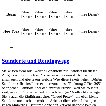
<ihre
<ihre
<ihre
<ihre
Berlin
<ihre Daten>
Daten>
Daten>
Daten>
Daten>
<ihre
<ihre
<ihre
<ihre
New York
<ihre Daten>
Daten>
Daten>
Daten>
Daten>
...
Standorte und Routingwege
Sie wissen zwar nun, welche Bandbreite pro Standort für dieses
Aufgaben erforderlich ist. Sie müssen aber nun ihr Netzwerk
anschauen und überlegen, welche Weg diese Pakete gehen. Dürfen
Standorte selbst ins Internet oder zumindest "Richtung Office 365"
oder gehen Standorte über den "zentral Proxy", weil Sie so klein
sind, um vor Ort die Technik zu rechtfertigen? Vielleicht überlegen
Sie ja auch die Einführung eines "Cloud Proxy", um eben kleine
Standorte und auch die mobilen Arbeiter über solche Lösungen
gegen Malware zu schützen ohne den Verkehr über die lokalen