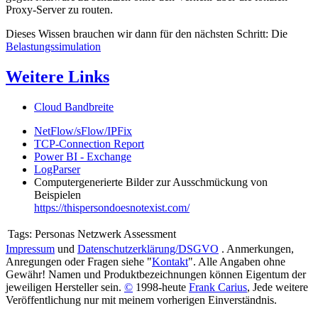
Proxy-Server zu routen.
Dieses Wissen brauchen wir dann für den nächsten Schritt: Die
Belastungssimulation
Weitere Links
Cloud Bandbreite
NetFlow/sFlow/IPFix
TCP-Connection Report
Power BI - Exchange
LogParser
Computergenerierte Bilder zur Ausschmückung von
Beispielen
https://thispersondoesnotexist.com/
Tags:
Personas Netzwerk Assessment
Impressum
und
Datenschutzerklärung/DSGVO
. Anmerkungen,
Anregungen oder Fragen siehe "
Kontakt
". Alle Angaben ohne
Gewähr! Namen und Produktbezeichnungen können Eigentum der
jeweiligen Hersteller sein.
©
1998-heute
Frank Carius
, Jede weitere
Veröffentlichung nur mit meinem vorherigen Einverständnis.