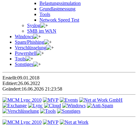
Belastungssimulation
Grundlastmessung
Tools
Network Speed Test
Syslog
SMB im WAN
Windows
Spam/Phishing
Verschlüsselung
Powershell
Tools
Sonstiges
Erstellt:
09.01.2018
Editiert:
26.06.2022
Geändert:
16.06.2026 21:23:58