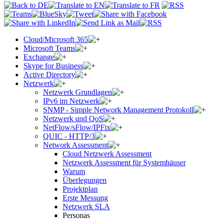
Cloud/Microsoft 365
Microsoft Teams
Exchange
Skype for Business
Active Directory
Netzwerk
Netzwerk Grundlagen
IPv6 im Netzwerk
SNMP - Simple Network Management Protokoll
Netzwerk und QoS
NetFlow/sFlow/IPFix
QUIC - HTTP/3
Network Assessment
Cloud Netzwerk Assessment
Netzwerk Assessment für Systemhäuser
Warum
Überlegungen
Projektplan
Erste Messung
Netzwerk SLA
Personas