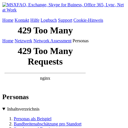
Home
Kontakt
Hilfe
Logbuch
Support
Cookie-Hinweis
Home
Netzwerk
Network Assessment
Personas
Personas
Inhaltsverzeichnis
Personas als Beispiel
Bandbreitenabschätzung pro Standort