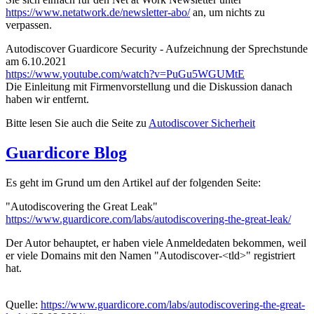
https://www.netatwork.de/newsletter-abo/
an, um nichts zu
verpassen.
Autodiscover Guardicore Security - Aufzeichnung der Sprechstunde
am 6.10.2021
https://www.youtube.com/watch?v=PuGu5WGUMtE
Die Einleitung mit Firmenvorstellung und die Diskussion danach
haben wir entfernt.
Bitte lesen Sie auch die Seite zu
Autodiscover Sicherheit
Guardicore Blog
Es geht im Grund um den Artikel auf der folgenden Seite:
"Autodiscovering the Great Leak"
https://www.guardicore.com/labs/autodiscovering-the-great-leak/
Der Autor behauptet, er haben viele Anmeldedaten bekommen, weil
er viele Domains mit den Namen "Autodiscover-<tld>" registriert
hat.
Quelle:
https://www.guardicore.com/labs/autodiscovering-the-great-